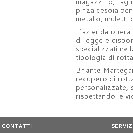
magazzino, ragno
pinza cesoia per 
metallo, muletti 
L’azienda opera c
di legge e dispon
specializzati nel
tipologia di rott
Briante Martegani
recupero di rott
personalizzate, 
rispettando le vi
CONTATTI
SERVIZ