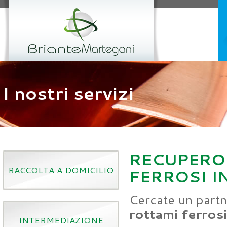
I nostri servizi
RECUPERO 
RACCOLTA A DOMICILIO
FERROSI I
Cercate un partn
rottami ferrosi
INTERMEDIAZIONE