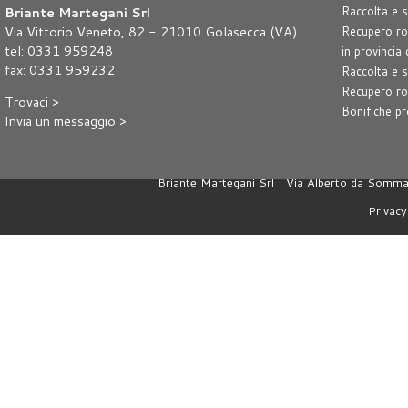
Briante Martegani Srl
Raccolta e s
Via Vittorio Veneto, 82 - 21010 Golasecca (VA)
Recupero rot
tel: 0331 959248
in provincia
fax: 0331 959232
Raccolta e s
Recupero rot
Trovaci >
Bonifiche pr
Invia un messaggio >
Briante Martegani Srl | Via Alberto da Som
Privacy