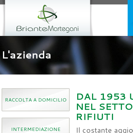
L'azienda
DAL 1953 
RACCOLTA A DOMICILIO
NEL SETT
RIFIUTI
Il costante agg
INTERMEDIAZIONE