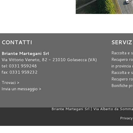
CONTATTI
SERVIZ
Briante Martegani Srl
Raccolta e s
Via Vittorio Veneto, 82 - 21010 Golasecca (VA)
Recupero rot
tel: 0331 959248
in provincia
fax: 0331 959232
Raccolta e s
Recupero rot
Trovaci >
Bonifiche pr
Invia un messaggio >
Briante Martegani Srl | Via Alberto da Som
Privacy