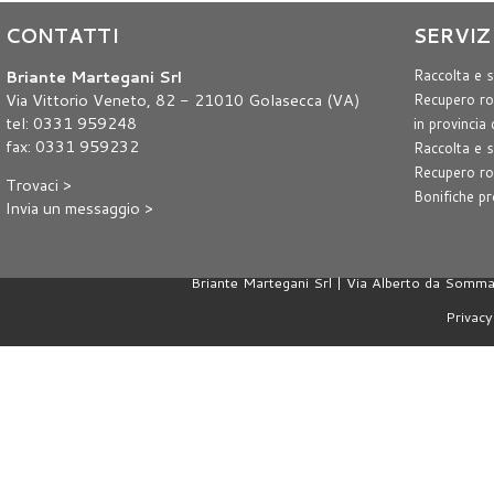
CONTATTI
SERVIZ
Briante Martegani Srl
Raccolta e s
Via Vittorio Veneto, 82 - 21010 Golasecca (VA)
Recupero rot
tel: 0331 959248
in provincia
fax: 0331 959232
Raccolta e s
Recupero rot
Trovaci >
Bonifiche pr
Invia un messaggio >
Briante Martegani Srl | Via Alberto da Som
Privacy